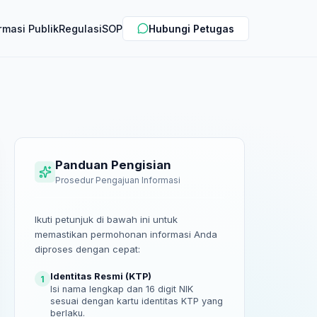
rmasi Publik
Regulasi
SOP
Hubungi Petugas
Panduan Pengisian
Prosedur Pengajuan Informasi
Ikuti petunjuk di bawah ini untuk
memastikan permohonan informasi Anda
diproses dengan cepat:
Identitas Resmi (KTP)
1
Isi nama lengkap dan 16 digit NIK
sesuai dengan kartu identitas KTP yang
berlaku.