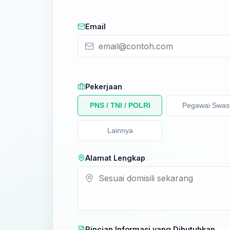
Email
Pekerjaan
PNS / TNI / POLRI
Pegawai Swas
Lainnya
Alamat Lengkap
Rincian Informasi yang Dibutuhkan