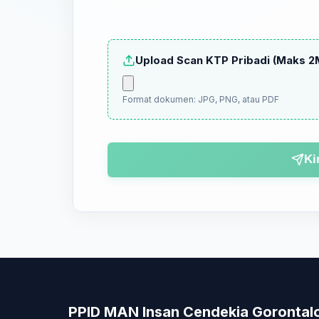
Upload Scan KTP Pribadi (Maks 2
Format dokumen: JPG, PNG, atau PDF
Ki
PPID MAN Insan Cendekia Gorontal