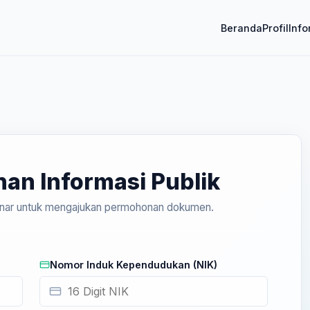
Beranda
Profil
Info
an Informasi Publik
 benar untuk mengajukan permohonan dokumen.
Nomor Induk Kependudukan (NIK)