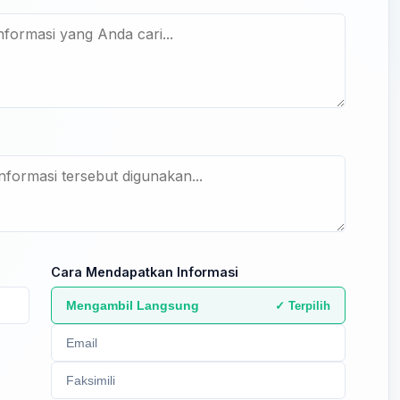
Cara Mendapatkan Informasi
Mengambil Langsung
✓ Terpilih
Email
Faksimili